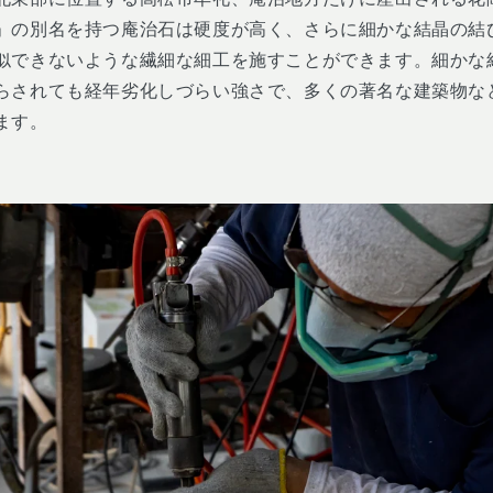
」の別名を持つ庵治石は硬度が高く、さらに細かな結晶の結
似できないような繊細な細工を施すことができます。細かな
らされても経年劣化しづらい強さで、多くの著名な建築物な
ります。