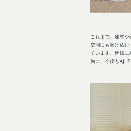
これまで、建材や
空間にも溶け込む
ています。皆様に
胸に、今後も
AJI 