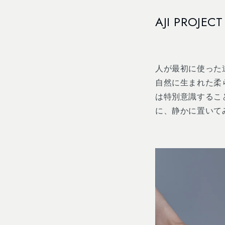
Skip to
content
AJI PROJECT
人が最初に使った
自然に生まれた柔
は特別意識するこ
に、静かに置いて