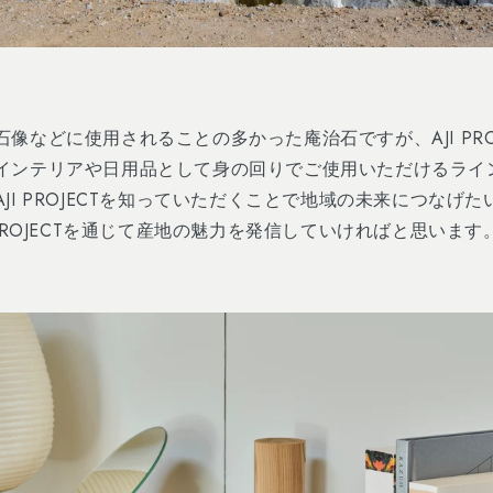
石像などに使用されることの多かった庵治石ですが、
AJI PR
インテリアや日用品として身の回りでご使用いただけるライ
AJI PROJECT
を知っていただくことで地域の未来につなげた
PROJECT
を通じて産地の魅力を発信していければと思います