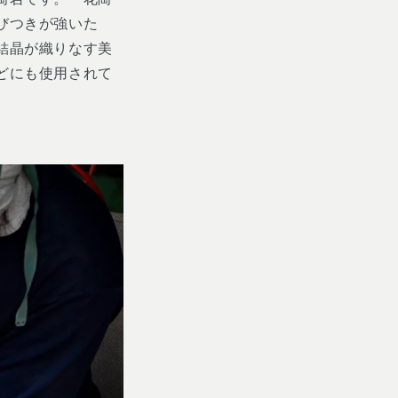
びつきが強いた
結晶が織りなす美
どにも使用されて