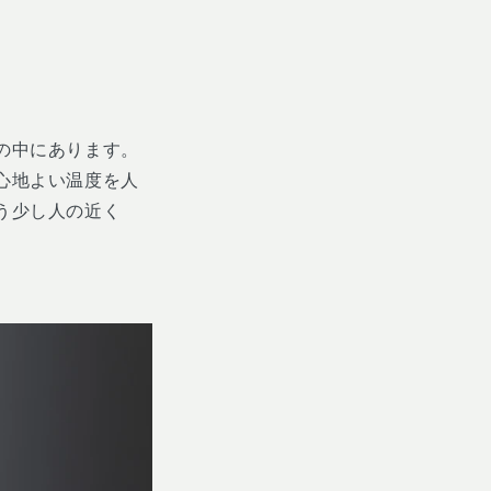
の中にあります。
心地よい温度を人
う少し人の近く