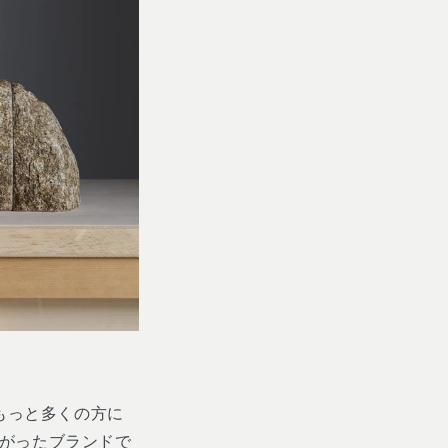
もっと多くの方に
がったブランドで