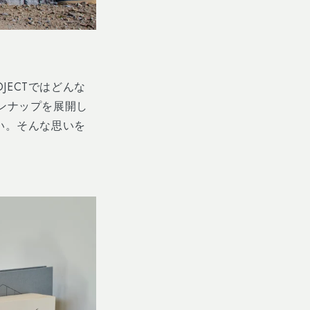
OJECT
ではどんな
ンナップを展開し
い。そんな思いを
。