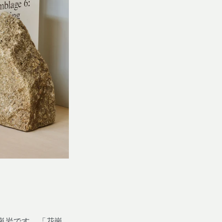
崗岩です。「花崗