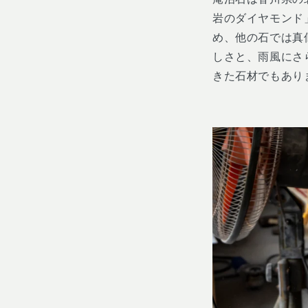
岩のダイヤモンド
め、他の石では真
しさと、雨風にさ
きた石材でもあ