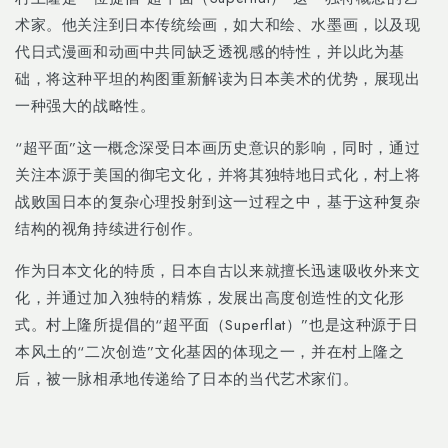
术家。他关注到日本传统绘画，如大和绘、水墨画，以及现
代日式漫画和动画中共同缺乏透视感的特性，并以此为基
础，将这种平坦的构图重新解读为日本美术的优势，展现出
一种强大的战略性。
“超平面”这一概念深受日本画历史意识的影响，同时，通过
关注本源于美国的御宅文化，并将其独特地日式化，村上将
战败国日本的复杂心理投射到这一过程之中，基于这种复杂
结构的视角持续进行创作。
作为日本文化的特质，日本自古以来就擅长迅速吸收外来文
化，并通过加入独特的精炼，发展出高度创造性的文化形
式。村上隆所提倡的“超平面（
Superflat
）
”
也是这种源于日
本风土的“二次创造”文化基因的体现之一，并在村上隆之
后，被一脉相承地传递给了日本的当代艺术家们。