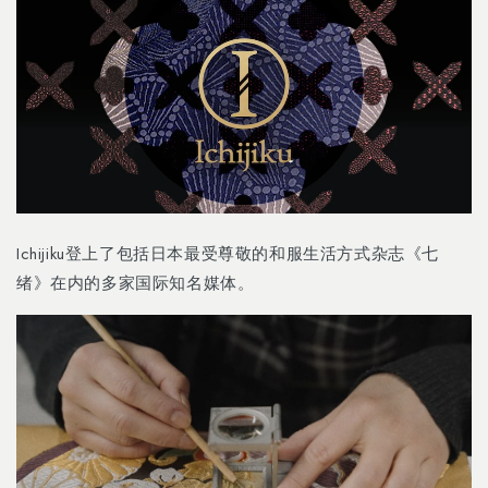
Ichijiku登上了包括日本最受尊敬的和服生活方式杂志《七
绪》在内的多家国际知名媒体。