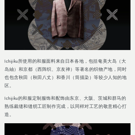
Ichijiku所使用的和服面料来自日本各地，包括奄美大岛（大
岛紬）和京都（西阵织、京友禅）等著名的织物产地，同时
也包含秋田（秋田八丈）和香川（筒描染）等较少人知的地
区。
Ichijiku的和服定制服饰和配饰由东京、大阪、茨城和群马的
熟练裁缝和缝纫工匠制作完成，以同样对工艺的敬意精心打
造。