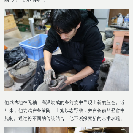
品”为理念进行创作。
他成功地在无釉、高温烧成的备前烧中呈现出新的蓝色。近
年来，他尝试在备前陶土上施以志野釉，并在备前的登窑中
烧制。通过将不同的传统结合，他不断探索新的艺术表现。