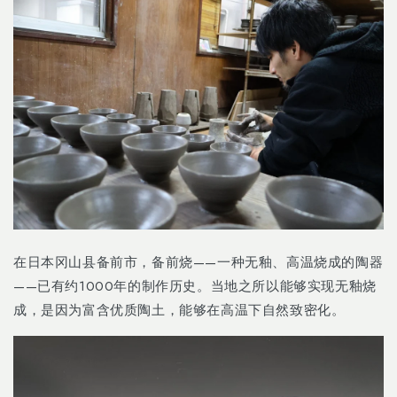
在日本冈山县备前市，备前烧——一种无釉、高温烧成的陶器
——已有约1000年的制作历史。当地之所以能够实现无釉烧
成，是因为富含优质陶土，能够在高温下自然致密化。