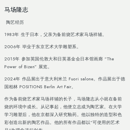
Skip to
马场隆志
content
陶艺经历
1983年 生于日本，父亲为备前烧艺术家马场祥辅。
2006年 毕业于东京艺术大学雕塑系。
2015年 参加英国伦敦大和日英基金会日本馆画廊 “The
Power of Bizen” 展览。
2024年 作品展出于意大利米兰 Fuori salone。作品展出于德
国柏林 POSITIONS Berlin Art Fair。
作为备前烧艺术家马场祥辅的长子，马场隆志从小就在备前
烧的环境中成长。从记事起，他便立志成为陶艺家。在大学
学习雕塑后，他在京都深入研究釉药。他以独特的造型和色
彩创造出新的陶艺作品。他的所有作品都以“可使用的艺术