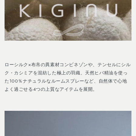
ローシルク×布帛の異素材コンビネゾンや、テンセルにシル
ク・カシミアを混紡した極上の羽織、天然ヒバ精油を使っ
た100％ナチュラルなルームスプレーなど、⾃然体で心地
よく過ごせる4つの上質なアイテムを展開。