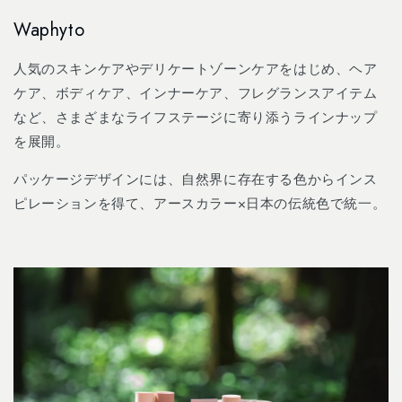
Skip to
Waphyto
content
人気のスキンケアやデリケートゾーンケアをはじめ、ヘア
ケア、ボディケア、インナーケア、フレグランスアイテム
など、さまざまなライフステージに寄り添うラインナップ
を展開。
パッケージデザインには、自然界に存在する色からインス
ピレーションを得て、アースカラー×日本の伝統色で統一。