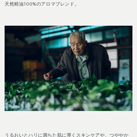
天然精油100%のアロマブレンド。
うるおいとハリに満ちた肌に導くスキンケアや、つややか