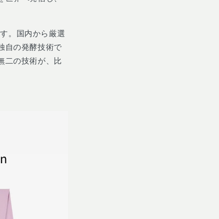
ます。国内から厳選
独自の発酵技術で
無二の技術が、比