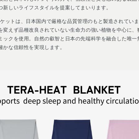
つ新しいライフスタイルを提案してまいります。
ブランケットは、日本国内で厳格な品質管理のもと製造されてい
を変えず品種改良されていない生命力の強い植物を中心に、
ミックを使用。自然の叡智と日本の先端科学を融合した唯一
と確かな信頼性を実現します。