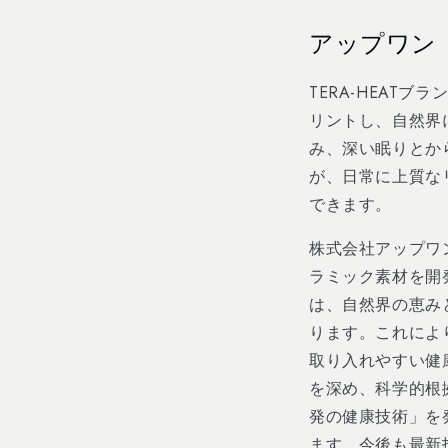
Skip to
content
アップワン
TERA-HEAT
リントし、自然界
み、深い眠りとか
が、日常に上質な
できます。
株式会社アップワ
ラミック素材を開
は、自然界の恵み
ります。これによ
取り入れやすい健
を深め、科学的根
発の健康技術」を
ます。今後も最新