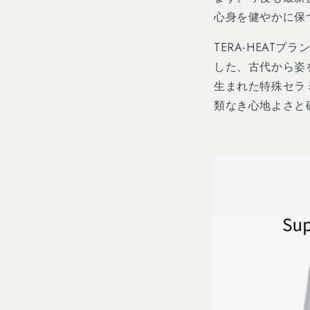
心身を健やかに保
TERA-HEAT
した、古代から姿
生まれた特殊セラ
類なき心地よさ